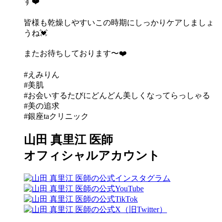
す❤️
皆様も乾燥しやすいこの時期にしっかりケアしましょ
うね💓
またお待ちしております〜❤️
#えみりん
#美肌
#お会いするたびにどんどん美しくなってらっしゃる
#美の追求
#銀座taクリニック
山田 真里江 医師
オフィシャルアカウント