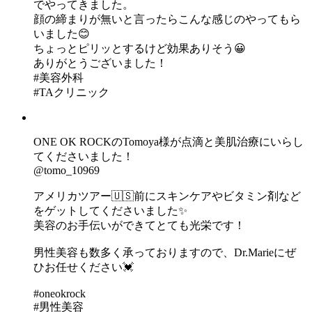
でやってきました。
顔の締まりが無いと言ったらこんな感じのやってもら
いました😊
ちょっとピリッとするけど効果ありそう😀
ありがとうございました！
#美容外科
#TAクリニック
ONE OK ROCKのTomoya様が点滴と美肌治療にいらし
てくださいました！
@tomo_10969
アメリカツアー🇺🇸前にスキンケアやビタミン剤など
をゲットしてくださいました✨
美容のお手伝いができてとても光栄です！
男性美容も数多く承っておりますので、Dr.Marieにぜ
ひお任せください💓
#oneokrock
#男性美容