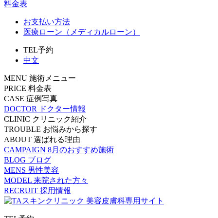
料金表
お支払い方法
医療ローン（メディカルローン）
TEL予約
中文
MENU
施術メニュー
PRICE
料金表
CASE
症例写真
DOCTOR
ドクター情報
CLINIC
クリニック紹介
TROUBLE
お悩みから探す
ABOUT
選ばれる理由
CAMPAIGN
8月のおすすめ施術
BLOG
ブログ
MENS
男性美容
MODEL
来院された方々
RECRUIT
採用情報