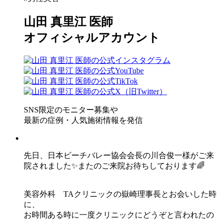
山田 真里江 医師
オフィシャルアカウント
SNS限定のモニター募集や
最新の症例・人気施術情報を発信
先日、日本ビーチバレー協会会長の川合俊一様がご来
院されました✨またのご来院お待ちしております🌈
美容外科 TAクリニックの嶽崎理事長とお会いした時
に、
お時間ある時に一度クリニックにどうぞと言われたの