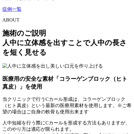
症例一覧
ABOUT
施術のご説明
人中に立体感を出すことで人中の長さ
を短く見せる
医療用の安全な素材「コラーゲンブロック（ヒト
真皮）」
を使用
当クリニックで行うCカール形成は、コラーゲンブロック
（ヒト真皮）という
最新の医療用素材
を使用します。※ご希
望の場合はご自身の軟骨も使用出来ます
人中短縮を行う際にCカールを形成する方法もありますが、
このやり方は適応が限られます。