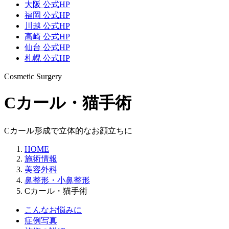
大阪 公式HP
福岡 公式HP
川越 公式HP
高崎 公式HP
仙台 公式HP
札幌 公式HP
Cosmetic Surgery
Cカール・猫手術
Cカール形成で立体的なお顔立ちに
HOME
施術情報
美容外科
鼻整形・小鼻整形
Cカール・猫手術
こんなお悩みに
症例写真