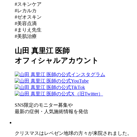
#スキンケア
#レカルカ
#ゼオスキン
#美容点滴
#まりえ先生
#美肌治療
山田 真里江 医師
オフィシャルアカウント
SNS限定のモニター募集や
最新の症例・人気施術情報を発信
クリスマスはレペゼン地球の方々が来院されました。