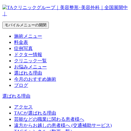
モバイルメニューの開閉
施術メニュー
料金表
症例写真
ドクター情報
クリニック一覧
お悩みメニュー
選ばれる理由
今月のおすすめ施術
ブログ
選ばれる理由
アクセス
TACが選ばれる理由
芸能などの職業に関わる患者様へ
遠方からお越しの患者様へ (交通補助サービス)