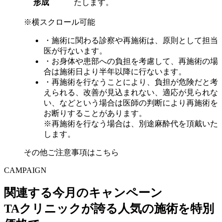
形成
たします。
※横スクロール可能
・施術に関わる診察や再施術は、原則として担当
医が行ないます。
・お身体や患部への負担を考慮して、再施術の場
合は施術日より半年以降に行ないます。
・再施術を行なうことにより、負担が危険だと考
えられる、改善が見込まれない、適応が見られな
い、などという場合は医師の判断により再施術を
お断りすることがあります。
※再施術を行なう場合は、別途麻酔代を頂戴いた
します。
その他ご注意事項はこちら
CAMPAIGN
関連する今月のキャンペーン
TAクリニックが誇る人気の施術を特別