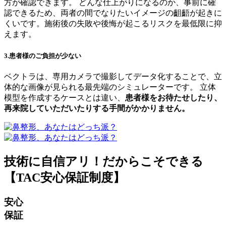
方が確認できます。 どんな仕上がりになるのか、事前に確
認できるため、両者の間でなりたいイメージの齟齬が起きに
くいです。施術後の失敗や後悔が起こるリスクを最低限に抑
えます。
3.患者様の
ご負担が少ない
ベクトラは、専用カメラで撮影してデータ化することで、立
体的な画像が見られる最先端のシミュレーターです。 立体
模型を作成するケースとは違い、
患者様をお待たせしたり、
再来院していただいたりする手間がかかりません。
技術に自信アリ！だからこそできる
【TAC安心保証制度】
安心
保証