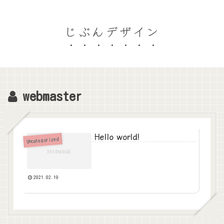
じぶんデザイン
webmaster
Hello world!
Uncategorized
2021.02.19